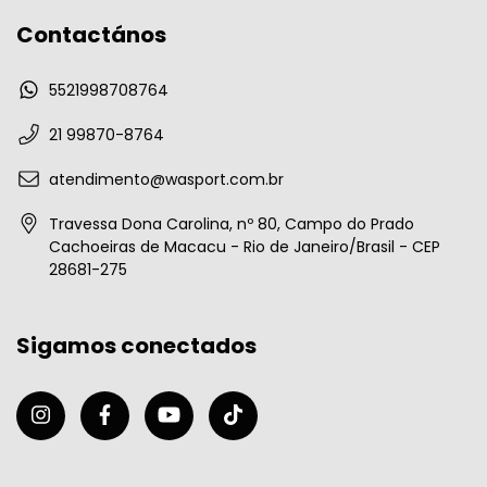
Contactános
5521998708764
21 99870-8764
atendimento@wasport.com.br
Travessa Dona Carolina, nº 80, Campo do Prado
Cachoeiras de Macacu - Rio de Janeiro/Brasil - CEP
28681-275
Sigamos conectados