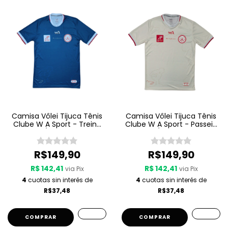
Camisa Vôlei Tijuca Tênis
Camisa Vôlei Tijuca Tênis
Clube W A Sport - Treino
Clube W A Sport - Passeio
25/26 - Azul
25/26 - Bege
R$149,90
R$149,90
R$ 142,41
R$ 142,41
via Pix
via Pix
4
cuotas sin interés de
4
cuotas sin interés de
R$37,48
R$37,48
COMPRAR
COMPRAR