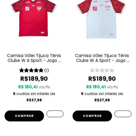
Camisa Vôlei Tijuca Tênis
Camisa Vôlei Tijuca Tênis
Clube W A Sport - Jogo 2
Clube W A Sport - Jogo 1
25 26 - Vermelha
25 26 - Branca
(1)
R$189,90
R$189,90
R$ 180,41
R$ 180,41
via Pix
via Pix
5
cuotas sin interés de
5
cuotas sin interés de
R$37,98
R$37,98
COMPRAR
COMPRAR