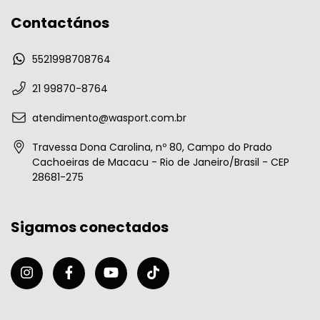
Contactános
5521998708764
21 99870-8764
atendimento@wasport.com.br
Travessa Dona Carolina, nº 80, Campo do Prado
Cachoeiras de Macacu - Rio de Janeiro/Brasil - CEP
28681-275
Sigamos conectados