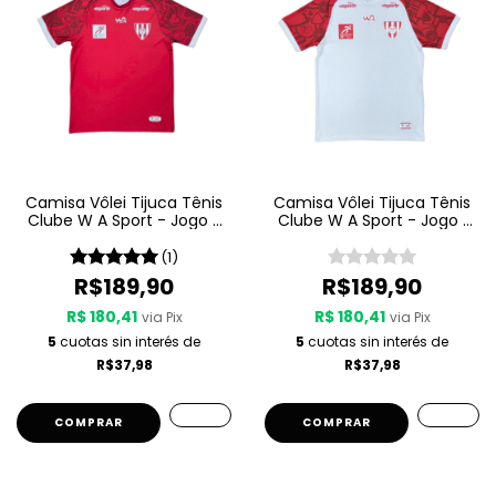
Camisa Vôlei Tijuca Tênis
Camisa Vôlei Tijuca Tênis
Clube W A Sport - Jogo 2
Clube W A Sport - Jogo 1
25 26 - Vermelha
25 26 - Branca
(1)
R$189,90
R$189,90
R$ 180,41
R$ 180,41
via Pix
via Pix
5
cuotas sin interés de
5
cuotas sin interés de
R$37,98
R$37,98
COMPRAR
COMPRAR