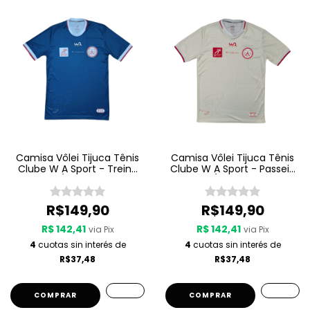
Camisa Vôlei Tijuca Tênis
Camisa Vôlei Tijuca Tênis
Clube W A Sport - Treino
Clube W A Sport - Passeio
25/26 - Azul
25/26 - Bege
R$149,90
R$149,90
R$ 142,41
R$ 142,41
via Pix
via Pix
4
cuotas sin interés de
4
cuotas sin interés de
R$37,48
R$37,48
COMPRAR
COMPRAR