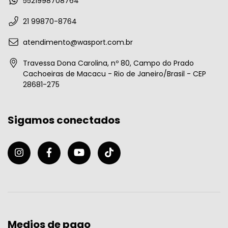
5521998708764
21 99870-8764
atendimento@wasport.com.br
Travessa Dona Carolina, nº 80, Campo do Prado
Cachoeiras de Macacu - Rio de Janeiro/Brasil - CEP
28681-275
Sigamos conectados
Medios de pago