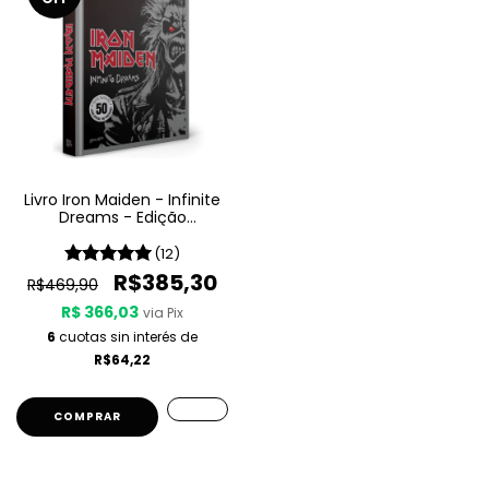
Livro Iron Maiden - Infinite
Dreams - Edição
Comemorativa
(12)
R$385,30
R$469,90
R$ 366,03
via Pix
6
cuotas sin interés de
R$64,22