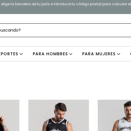
elige la bandera de tu país e introduce tu código postal para calcular e
EPORTES
PARA HOMBRES
PARA MUJERES