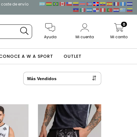
l coste de envío
0
Ayuda
Mi cuenta
Mi carrito
CONOCE A W A SPORT
OUTLET