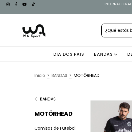
INTERNACIONAL: 
DIA DOS PAIS
BANDAS
D
Inicio
>
BANDAS
>
MOTÖRHEAD
BANDAS
MOTÖRHEAD
Camisas de Futebol