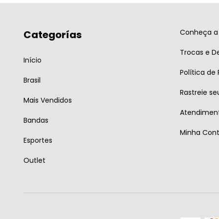
Conheça a 
Categorías
Trocas e D
Início
Política de
Brasil
Rastreie se
Mais Vendidos
Atendiment
Bandas
Minha Con
Esportes
Outlet