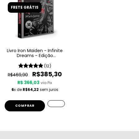
FRETE GRÁTIS
Livro Iron Maiden - Infinite
Dreams - Edição
Comemorativa
(12)
R$385,30
R$469,90
R$ 366,03
via Pix
6
x de
R$64,22
sem juros