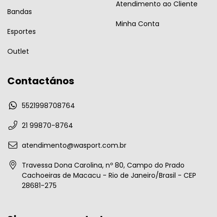
Atendimento ao Cliente
Bandas
Minha Conta
Esportes
Outlet
Contactános
5521998708764
21 99870-8764
atendimento@wasport.com.br
Travessa Dona Carolina, nº 80, Campo do Prado
Cachoeiras de Macacu - Rio de Janeiro/Brasil - CEP
28681-275