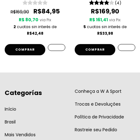
Preta
(4)
R$84,95
R$169,90
R$169,90
R$ 80,70
R$ 161,41
via Pix
via Pix
2
cuotas sin interés de
5
cuotas sin interés de
R$42,48
R$33,98
COMPRAR
COMPRAR
Conheça a W A Sport
Categorías
Trocas e Devoluções
Início
Política de Privacidade
Brasil
Rastreie seu Pedido
Mais Vendidos