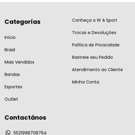
Conheça a W A Sport
Categorías
Trocas e Devoluções
Início
Política de Privacidade
Brasil
Rastreie seu Pedido
Mais Vendidos
Atendimento ao Cliente
Bandas
Minha Conta
Esportes
Outlet
Contactános
5521998708764