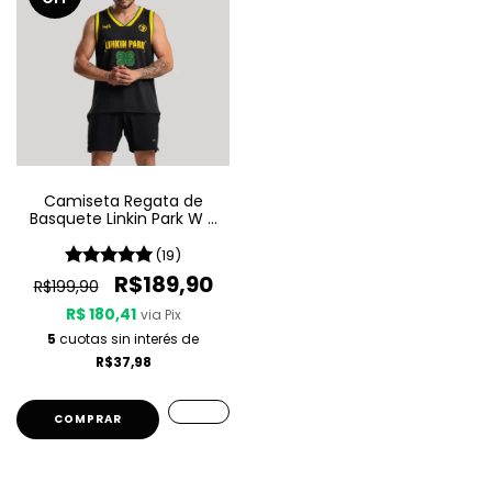
Camiseta Regata de
Basquete Linkin Park W A
Sport - Brazilian Edition
(19)
R$189,90
R$199,90
R$ 180,41
via Pix
5
cuotas sin interés de
R$37,98
COMPRAR