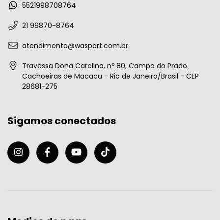
5521998708764
21 99870-8764
atendimento@wasport.com.br
Travessa Dona Carolina, nº 80, Campo do Prado
Cachoeiras de Macacu - Rio de Janeiro/Brasil - CEP
28681-275
Sigamos conectados