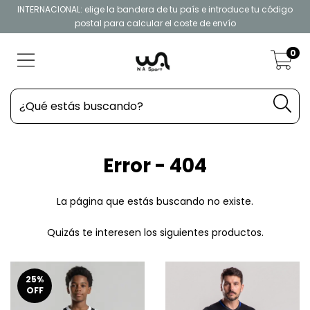
INTERNACIONAL: elige la bandera de tu país e introduce tu código
postal para calcular el coste de envío
0
Error - 404
La página que estás buscando no existe.
Quizás te interesen los siguientes productos.
25
%
OFF