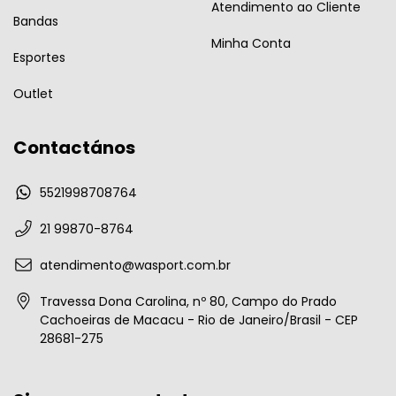
Atendimento ao Cliente
Bandas
Minha Conta
Esportes
Outlet
Contactános
5521998708764
21 99870-8764
atendimento@wasport.com.br
Travessa Dona Carolina, nº 80, Campo do Prado
Cachoeiras de Macacu - Rio de Janeiro/Brasil - CEP
28681-275