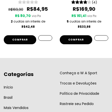
Preta
(4)
R$84,95
R$169,90
R$169,90
R$ 80,70
R$ 161,41
via Pix
via Pix
2
cuotas sin interés de
5
cuotas sin interés de
R$42,48
R$33,98
COMPRAR
COMPRAR
Conheça a W A Sport
Categorías
Trocas e Devoluções
Início
Política de Privacidade
Brasil
Rastreie seu Pedido
Mais Vendidos