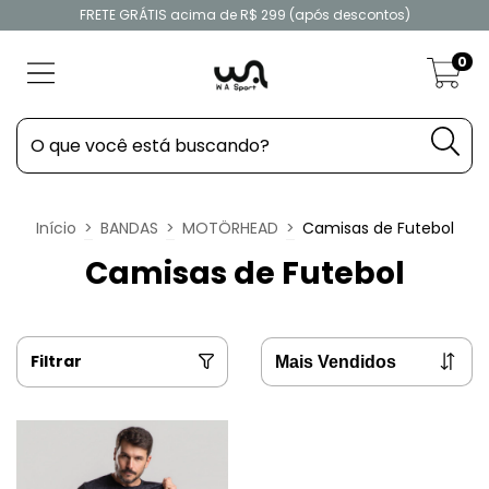
FRETE GRÁTIS acima de R$ 299 (após descontos)
0
Início
>
BANDAS
>
MOTÖRHEAD
>
Camisas de Futebol
Camisas de Futebol
Filtrar