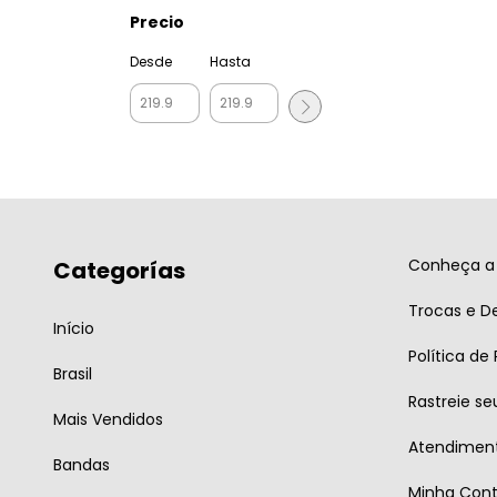
Precio
Desde
Hasta
Conheça a 
Categorías
Trocas e D
Início
Política de
Brasil
Rastreie se
Mais Vendidos
Atendiment
Bandas
Minha Con