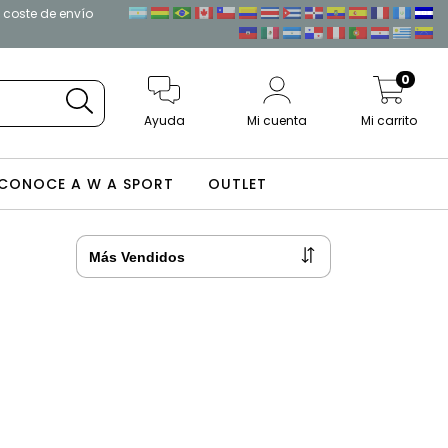
l coste de envío
0
Ayuda
Mi cuenta
Mi carrito
CONOCE A W A SPORT
OUTLET