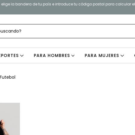
elige la bandera de tu país e introduce tu código postal para calcular e
EPORTES
PARA HOMBRES
PARA MUJERES
Futebol