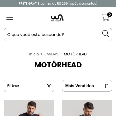
FRETE GRÁTIS acima de R$ 299 (após descontos)
0
Início
>
BANDAS
>
MOTÖRHEAD
MOTÖRHEAD
Filtrar