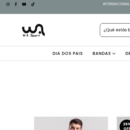
INTERNACIONAL: 
DIA DOS PAIS
BANDAS
D
25
OF