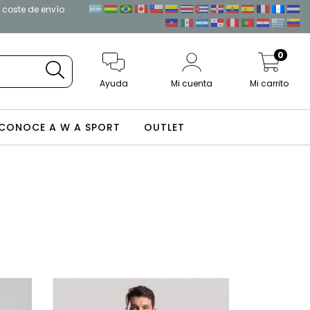
l coste de envío
0
Ayuda
Mi cuenta
Mi carrito
CONOCE A W A SPORT
OUTLET