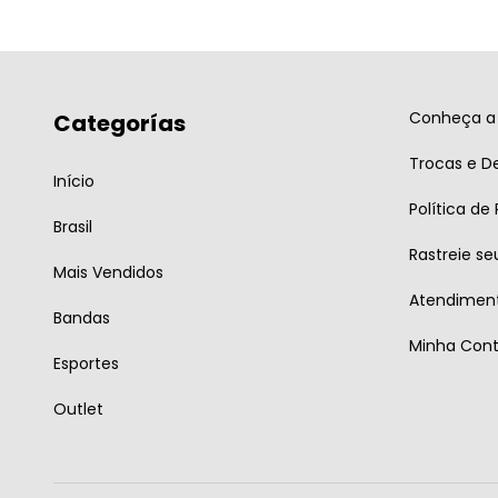
Conheça a 
Categorías
Trocas e D
Início
Política de
Brasil
Rastreie se
Mais Vendidos
Atendiment
Bandas
Minha Con
Esportes
Outlet