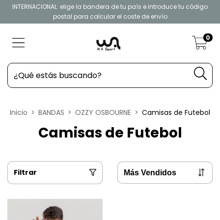
INTERNACIONAL: elige la bandera de tu país e introduce tu código
postal para calcular el coste de envío
0
Inicio
>
BANDAS
>
OZZY OSBOURNE
>
Camisas de Futebol
Camisas de Futebol
Filtrar