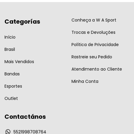
Conheça a W A Sport
Categorías
Trocas e Devoluções
Início
Política de Privacidade
Brasil
Rastreie seu Pedido
Mais Vendidos
Atendimento ao Cliente
Bandas
Minha Conta
Esportes
Outlet
Contactános
5521998708764