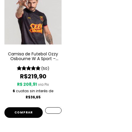
Camisa de Futebol Ozzy
Osbourne W A Sport –
Since 1980
(50)
R$219,90
R$ 208,91
via Pix
6
cuotas sin interés de
R$36,65
COMPRAR