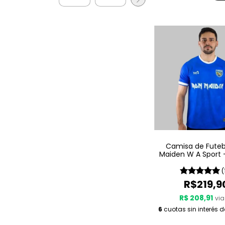
Camisa de Futebo
Maiden W A Sport –
Azul
(
R$219,9
R$ 208,91
via
6
cuotas sin interés 