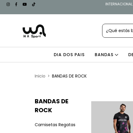
INTERNACIONAL: 
DIA DOS PAIS
BANDAS
D
Inicio
>
BANDAS DE ROCK
BANDAS DE
ROCK
Camisetas Regatas