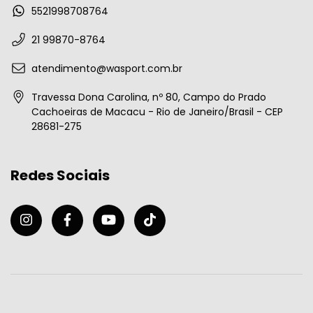
5521998708764
21 99870-8764
atendimento@wasport.com.br
Travessa Dona Carolina, nº 80, Campo do Prado
Cachoeiras de Macacu - Rio de Janeiro/Brasil - CEP
28681-275
Redes Sociais