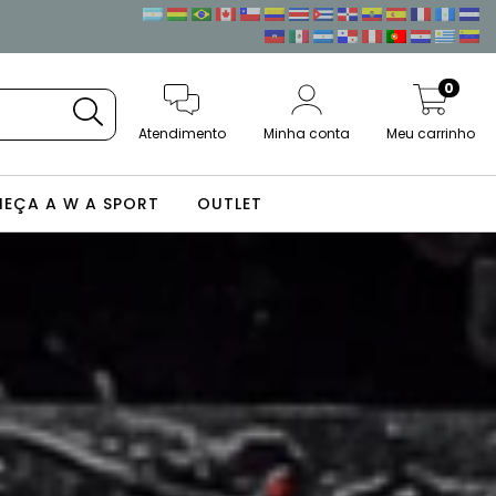
0
Atendimento
Minha conta
Meu carrinho
EÇA A W A SPORT
OUTLET