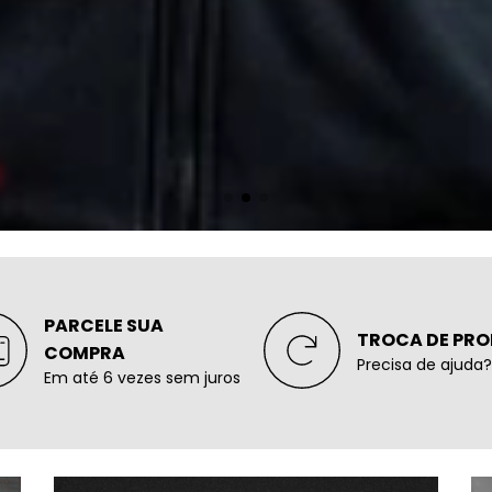
PARCELE SUA
TROCA DE PR
COMPRA
Precisa de ajuda?
Em até 6 vezes sem juros