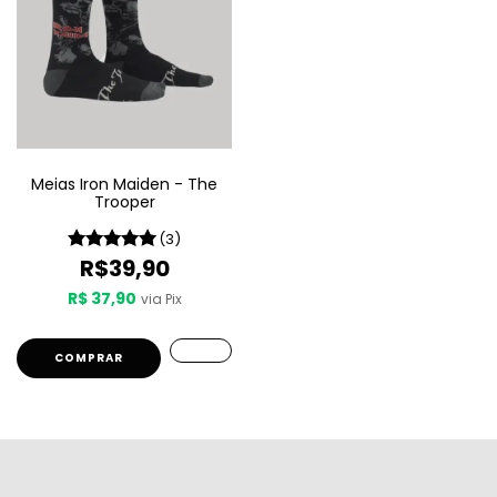
Meias Iron Maiden - The
Trooper
(3)
R$39,90
R$ 37,90
via Pix
COMPRAR