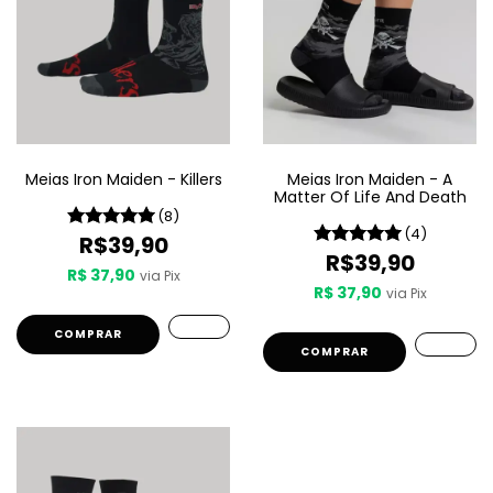
Meias Iron Maiden - Killers
Meias Iron Maiden - A
Matter Of Life And Death
(8)
(4)
R$39,90
R$39,90
R$ 37,90
via Pix
R$ 37,90
via Pix
COMPRAR
COMPRAR