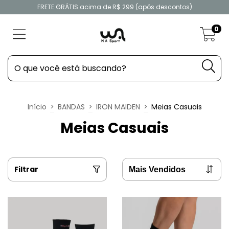
FRETE GRÁTIS acima de R$ 299 (após descontos)
0
Início
>
BANDAS
>
IRON MAIDEN
>
Meias Casuais
Meias Casuais
Filtrar