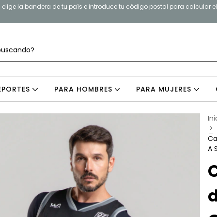
elige la bandera de tu país e introduce tu código postal para calcular e
EPORTES
PARA HOMBRES
PARA MUJERES
Ini
>
Ca
A 