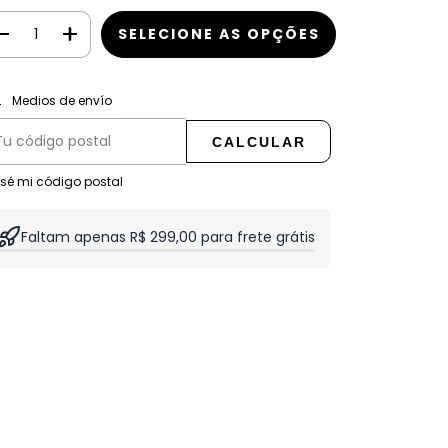
CAMBIAR CP
regas para el CP:
Medios de envío
CALCULAR
 sé mi código postal
Faltam apenas R$ 299,00 para frete grátis