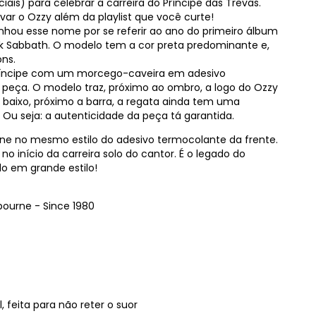
ais) para celebrar a carreira do Príncipe das Trevas.
var o Ozzy além da playlist que você curte!
hou esse nome por se referir ao ano do primeiro álbum
ack Sabbath. O modelo tem a cor preta predominante e,
ons.
 príncipe com um morcego-caveira em adesivo
 peça. O modelo traz, próximo ao ombro, a logo do Ozzy
e baixo, próximo a barra, a regata ainda tem uma
. Ou seja: a autenticidade da peça tá garantida.
ne no mesmo estilo do adesivo termocolante da frente.
início da carreira solo do cantor. É o legado do
o em grande estilo!
ourne - Since 1980
, feita para não reter o suor