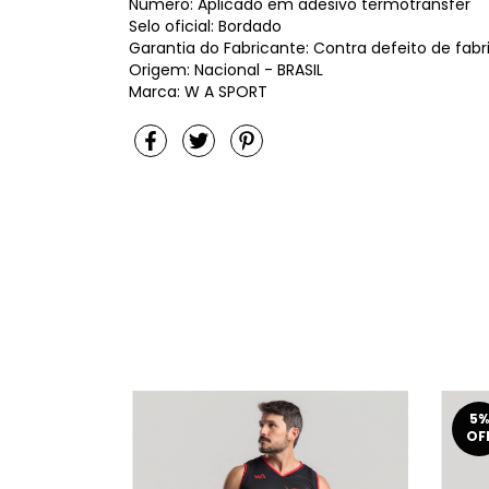
Número: Aplicado em adesivo termotransfer
Selo oficial: Bordado
Garantia do Fabricante: Contra defeito de fab
Origem: Nacional - BRASIL
Marca: W A SPORT
5
%
OF