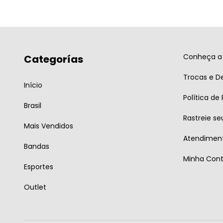
Conheça a 
Categorías
Trocas e D
Início
Política de
Brasil
Rastreie se
Mais Vendidos
Atendiment
Bandas
Minha Con
Esportes
Outlet