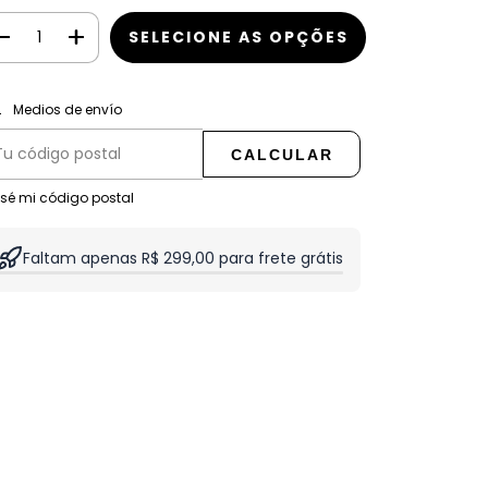
CAMBIAR CP
regas para el CP:
Medios de envío
CALCULAR
 sé mi código postal
Faltam apenas R$ 299,00 para frete grátis