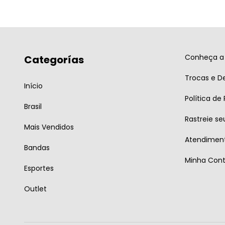
Conheça a 
Categorías
Trocas e D
Início
Política de
Brasil
Rastreie se
Mais Vendidos
Atendiment
Bandas
Minha Con
Esportes
Outlet