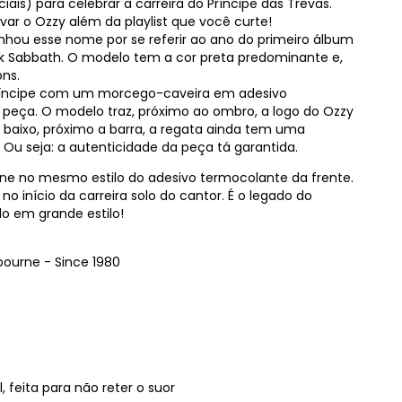
ais) para celebrar a carreira do Príncipe das Trevas.
var o Ozzy além da playlist que você curte!
hou esse nome por se referir ao ano do primeiro álbum
ack Sabbath. O modelo tem a cor preta predominante e,
ons.
 príncipe com um morcego-caveira em adesivo
 peça. O modelo traz, próximo ao ombro, a logo do Ozzy
e baixo, próximo a barra, a regata ainda tem uma
. Ou seja: a autenticidade da peça tá garantida.
ne no mesmo estilo do adesivo termocolante da frente.
início da carreira solo do cantor. É o legado do
o em grande estilo!
ourne - Since 1980
, feita para não reter o suor