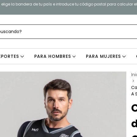
elige la bandera de tu país e introduce tu código postal para calcular e
EPORTES
PARA HOMBRES
PARA MUJERES
Ini
>
Ca
A 