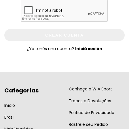
CREAR CUENTA
¿Ya tenés una cuenta?
Iniciá sesión
Conheça a W A Sport
Categorías
Trocas e Devoluções
Início
Política de Privacidade
Brasil
Rastreie seu Pedido
Mais Vendidos