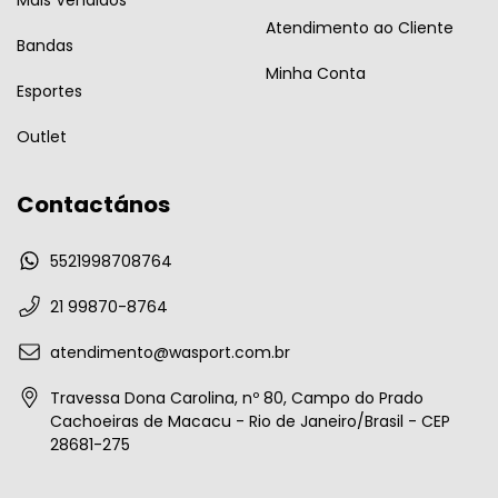
Atendimento ao Cliente
Bandas
Minha Conta
Esportes
Outlet
Contactános
5521998708764
21 99870-8764
atendimento@wasport.com.br
Travessa Dona Carolina, nº 80, Campo do Prado
Cachoeiras de Macacu - Rio de Janeiro/Brasil - CEP
28681-275