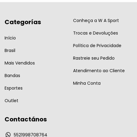
Conheça a W A Sport
Categorías
Trocas e Devoluções
Início
Política de Privacidade
Brasil
Rastreie seu Pedido
Mais Vendidos
Atendimento ao Cliente
Bandas
Minha Conta
Esportes
Outlet
Contactános
5521998708764