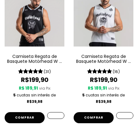
Camiseta Regata de
Camiseta Regata de
Basquete Motörhead W A
Basquete Motörhead W A
Sport – Since 1975
Sport – Since 1975 LIVE
(31)
(16)
R$199,90
R$199,90
R$ 189,91
R$ 189,91
via Pix
via Pix
5
cuotas sin interés de
5
cuotas sin interés de
R$39,98
R$39,98
COMPRAR
COMPRAR