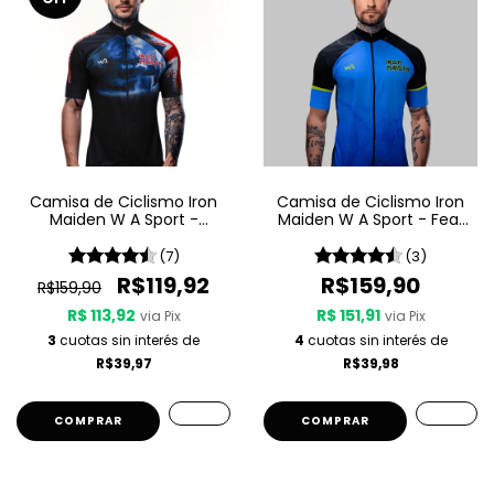
Camisa de Ciclismo Iron
Camisa de Ciclismo Iron
Maiden W A Sport -
Maiden W A Sport - Fear
Maiden England
Of The Dark
(7)
(3)
R$119,92
R$159,90
R$159,90
R$ 113,92
R$ 151,91
via Pix
via Pix
3
cuotas sin interés de
4
cuotas sin interés de
R$39,97
R$39,98
COMPRAR
COMPRAR