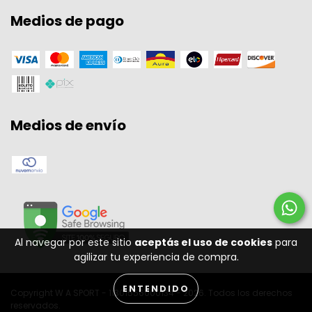
Medios de pago
Medios de envío
Al navegar por este sitio
aceptás el uso de cookies
para
agilizar tu experiencia de compra.
ENTENDIDO
Copyright W A SPORT - 11301556000134 - 2026. Todos los derechos
reservados.