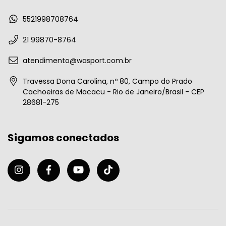
5521998708764
21 99870-8764
atendimento@wasport.com.br
Travessa Dona Carolina, nº 80, Campo do Prado
Cachoeiras de Macacu - Rio de Janeiro/Brasil - CEP
28681-275
Sigamos conectados