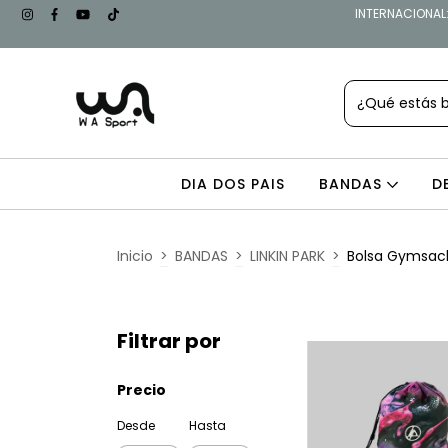
INTERNACIONAL: 
DIA DOS PAIS
BANDAS
D
Inicio
>
BANDAS
>
LINKIN PARK
>
Bolsa Gymsac
Filtrar por
Precio
Desde
Hasta