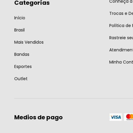
Conheça a 
Categorías
Trocas e D
Início
Política de
Brasil
Rastreie se
Mais Vendidos
Atendiment
Bandas
Minha Con
Esportes
Outlet
Medios de pago