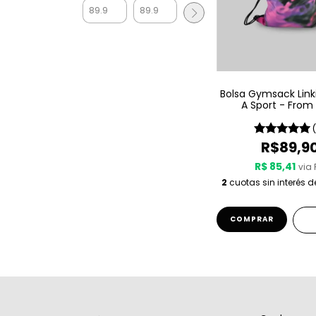
Bolsa Gymsack Link
A Sport - From
R$89,9
R$ 85,41
via 
2
cuotas sin interés 