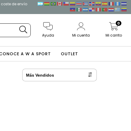
l coste de envío
0
Ayuda
Mi cuenta
Mi carrito
CONOCE A W A SPORT
OUTLET