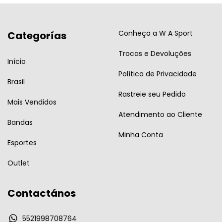
Conheça a W A Sport
Categorías
Trocas e Devoluções
Início
Política de Privacidade
Brasil
Rastreie seu Pedido
Mais Vendidos
Atendimento ao Cliente
Bandas
Minha Conta
Esportes
Outlet
Contactános
5521998708764