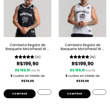
Camiseta Regata de
Camiseta Regata de
Basquete Motörhead W A
Basquete Motörhead W A
Sport – Since 1975
Sport – Since 1975 LIVE
(31)
(16)
R$199,90
R$199,90
R$ 189,91
R$ 189,91
via Pix
via Pix
5
cuotas sin interés de
5
cuotas sin interés de
R$39,98
R$39,98
COMPRAR
COMPRAR