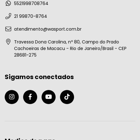
5521998708764
21 99870-8764
atendimento@wasport.com.br
Travessa Dona Carolina, nº 80, Campo do Prado
Cachoeiras de Macacu - Rio de Janeiro/Brasil - CEP
28681-275
Sigamos conectados