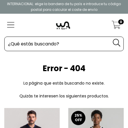
INTERNACIONAL: elige la bandera de tu país e introduce tu código
postal para calcular el coste de envío
0
Error - 404
La página que estás buscando no existe.
Quizás te interesen los siguientes productos.
25
%
OFF