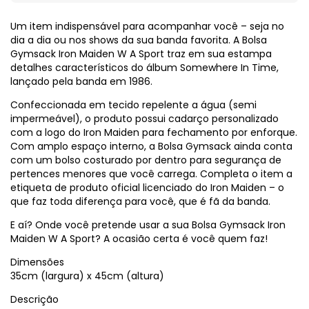
Um item indispensável para acompanhar você – seja no
dia a dia ou nos shows da sua banda favorita. A Bolsa
Gymsack Iron Maiden W A Sport traz em sua estampa
detalhes característicos do álbum Somewhere In Time,
lançado pela banda em 1986.
Confeccionada em tecido repelente a água (semi
impermeável), o produto possui cadarço personalizado
com a logo do Iron Maiden para fechamento por enforque.
Com amplo espaço interno, a Bolsa Gymsack ainda conta
com um bolso costurado por dentro para segurança de
pertences menores que você carrega. Completa o item a
etiqueta de produto oficial licenciado do Iron Maiden – o
que faz toda diferença para você, que é fã da banda.
E aí? Onde você pretende usar a sua Bolsa Gymsack Iron
Maiden W A Sport? A ocasião certa é você quem faz!
Dimensões
35cm (largura) x 45cm (altura)
Descrição