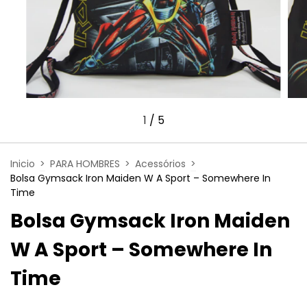
1
/
5
Inicio
>
PARA HOMBRES
>
Acessórios
>
Bolsa Gymsack Iron Maiden W A Sport – Somewhere In
Time
Bolsa Gymsack Iron Maiden
W A Sport – Somewhere In
Time