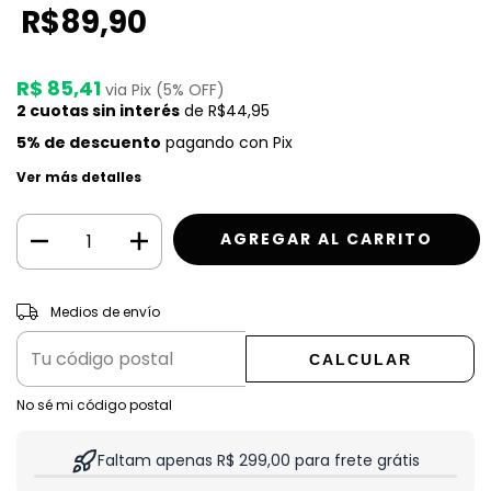
R$89,90
R$ 85,41
via Pix (5% OFF)
2
cuotas sin interés
de
R$44,95
5% de descuento
pagando con Pix
Ver más detalles
CAMBIAR CP
Entregas para el CP:
Medios de envío
CALCULAR
No sé mi código postal
Faltam apenas R$ 299,00 para frete grátis