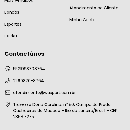
Mais Vendidos
Atendimento ao Cliente
Bandas
Minha Conta
Esportes
Outlet
Contactános
5521998708764
21 99870-8764
atendimento@wasport.com.br
Travessa Dona Carolina, nº 80, Campo do Prado
Cachoeiras de Macacu - Rio de Janeiro/Brasil - CEP
28681-275