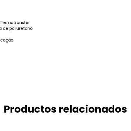
Termotransfer
a de poliuretano
ricação
Productos relacionados