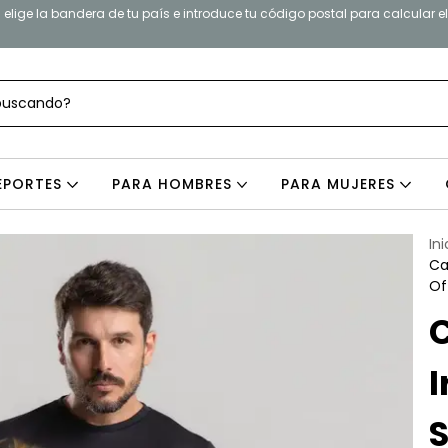
elige la bandera de tu país e introduce tu código postal para calcular e
EPORTES
PARA HOMBRES
PARA MUJERES
Ini
Ca
Of
I
S