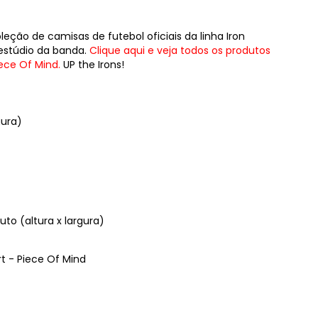
ção de camisas de futebol oficiais da linha Iron
estúdio da banda.
Clique aqui e veja todos os produtos
iece Of Mind.
UP the Irons!
gura)
to (altura x largura)
t - Piece Of Mind