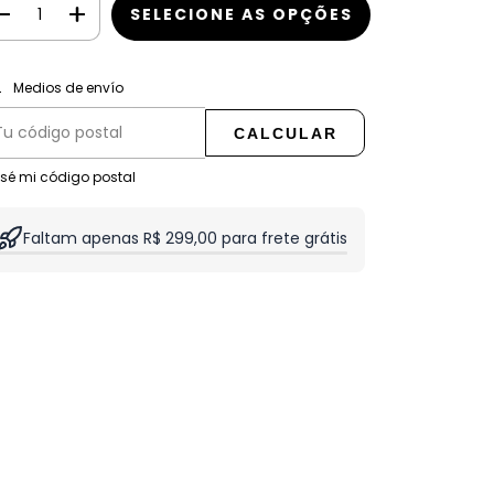
CAMBIAR CP
regas para el CP:
Medios de envío
CALCULAR
 sé mi código postal
Faltam apenas R$ 299,00 para frete grátis