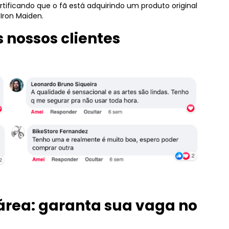
rtificando que o fã está adquirindo um produto original
 Iron Maiden.
 nossos clientes
 área: garanta sua vaga no