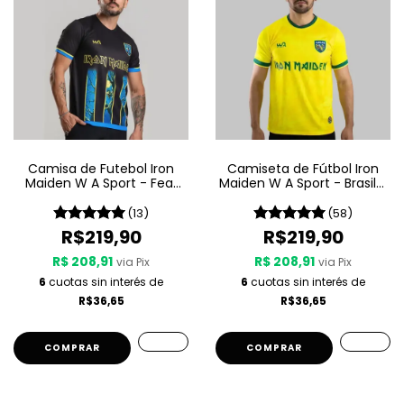
Camisa de Futebol Iron
Camiseta de Fútbol Iron
Maiden W A Sport - Fear
Maiden W A Sport - Brasil -
Of The Dark
Amarilla
(13)
(58)
R$219,90
R$219,90
R$ 208,91
R$ 208,91
via Pix
via Pix
6
cuotas sin interés de
6
cuotas sin interés de
R$36,65
R$36,65
COMPRAR
COMPRAR