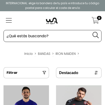
INTERNACIONAL: elige la bandera de tu país e introduce tu código
postal para calcular el coste de envío
0
Inicio
>
BANDAS
>
IRON MAIDEN
>
Filtrar