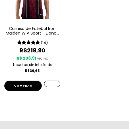
Camisa de Futebol Iron
Maiden W A Sport - Dance
Of Death
(14)
R$219,90
R$ 208,91
via Pix
6
cuotas sin interés de
R$36,65
COMPRAR