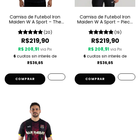
Camisa de Futebol Iron
Camisa de Futebol Iron
Maiden W A Sport – The
Maiden W A Sport – Piece
Book Of Souls
Of Mind
(20)
(19)
R$219,90
R$219,90
R$ 208,91
R$ 208,91
via Pix
via Pix
6
cuotas sin interés de
6
cuotas sin interés de
R$36,65
R$36,65
COMPRAR
COMPRAR