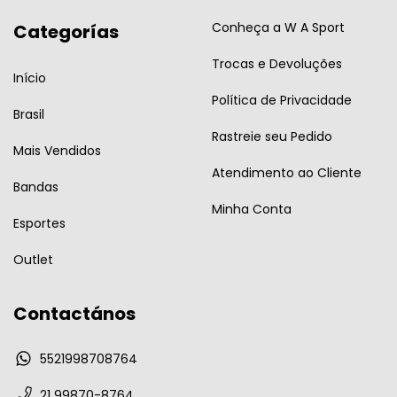
Conheça a W A Sport
Categorías
Trocas e Devoluções
Início
Política de Privacidade
Brasil
Rastreie seu Pedido
Mais Vendidos
Atendimento ao Cliente
Bandas
Minha Conta
Esportes
Outlet
Contactános
5521998708764
21 99870-8764