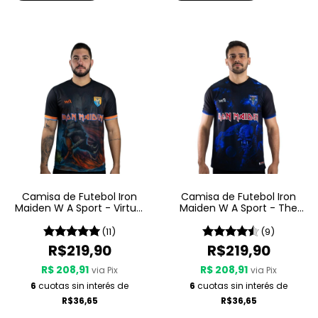
Camisa de Futebol Iron
Camisa de Futebol Iron
Maiden W A Sport - Virtual
Maiden W A Sport - The
XI
Final Frontier
(11)
(9)
R$219,90
R$219,90
R$ 208,91
R$ 208,91
via Pix
via Pix
6
cuotas sin interés de
6
cuotas sin interés de
R$36,65
R$36,65