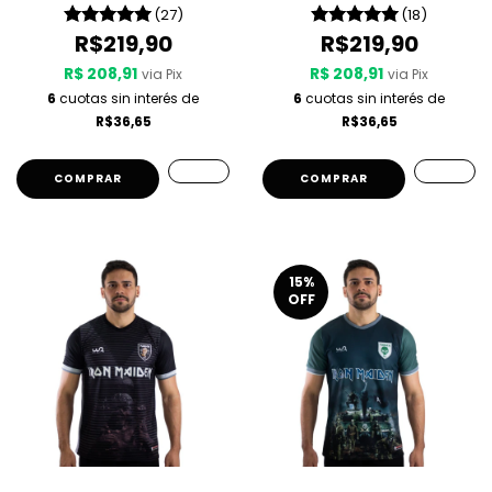
Son
(27)
(18)
R$219,90
R$219,90
R$ 208,91
R$ 208,91
via Pix
via Pix
6
cuotas sin interés de
6
cuotas sin interés de
R$36,65
R$36,65
COMPRAR
COMPRAR
15
%
OFF