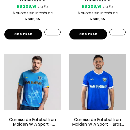
R$ 208,91
R$ 208,91
via Pix
via Pix
6
cuotas sin interés de
6
cuotas sin interés de
R$36,65
R$36,65
COMPRAR
COMPRAR
Camisa de Futebol Iron
Camisa de Futebol Iron
Maiden W A Sport -
Maiden W A Sport – Brasil
Seventh Son Of A Seventh
- Azul