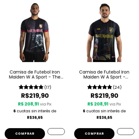
Camisa de Futebol Iron
Camisa de Futebol Iron
Maiden W A Sport - The
Maiden W A Sport -
Number Of The Beast
Somewhere In Time
(17)
(24)
R$219,90
R$219,90
R$ 208,91
R$ 208,91
via Pix
via Pix
6
cuotas sin interés de
6
cuotas sin interés de
R$36,65
R$36,65
COMPRAR
COMPRAR