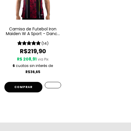
Camisa de Futebol Iron
Maiden W A Sport - Dance
Of Death
(14)
R$219,90
R$ 208,91
via Pix
6
cuotas sin interés de
R$36,65
COMPRAR