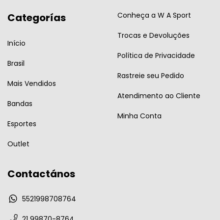
Conheça a W A Sport
Categorías
Trocas e Devoluções
Início
Política de Privacidade
Brasil
Rastreie seu Pedido
Mais Vendidos
Atendimento ao Cliente
Bandas
Minha Conta
Esportes
Outlet
Contactános
5521998708764
21 99870-8764