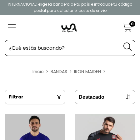
INTERNACIONAL: elige la bandera de tu país e introduce tu código
postal para calcular el coste de envío
0
Inicio
>
BANDAS
>
IRON MAIDEN
>
Filtrar