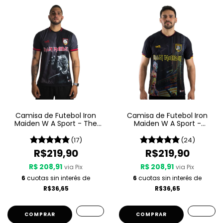
Camisa de Futebol Iron
Camisa de Futebol Iron
Maiden W A Sport - The
Maiden W A Sport -
Number Of The Beast
Somewhere In Time
(17)
(24)
R$219,90
R$219,90
R$ 208,91
R$ 208,91
via Pix
via Pix
6
cuotas sin interés de
6
cuotas sin interés de
R$36,65
R$36,65
COMPRAR
COMPRAR