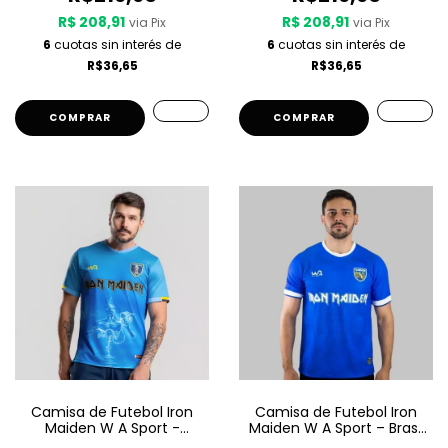
R$ 208,91
R$ 208,91
via Pix
via Pix
6
cuotas sin interés de
6
cuotas sin interés de
R$36,65
R$36,65
COMPRAR
COMPRAR
Camisa de Futebol Iron
Camisa de Futebol Iron
Maiden W A Sport -
Maiden W A Sport – Brasil
Seventh Son Of A Seventh
- Azul