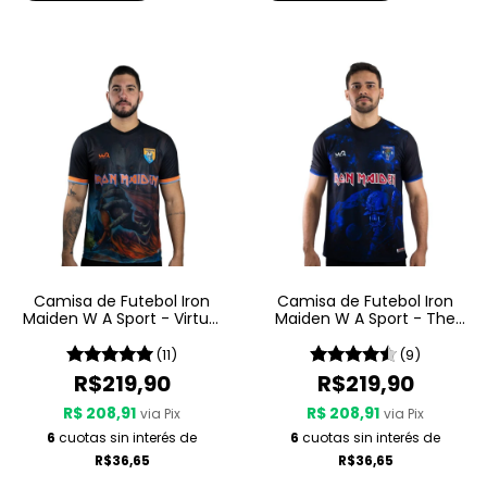
Camisa de Futebol Iron
Camisa de Futebol Iron
Maiden W A Sport - Virtual
Maiden W A Sport - The
XI
Final Frontier
(11)
(9)
R$219,90
R$219,90
R$ 208,91
R$ 208,91
via Pix
via Pix
6
cuotas sin interés de
6
cuotas sin interés de
R$36,65
R$36,65