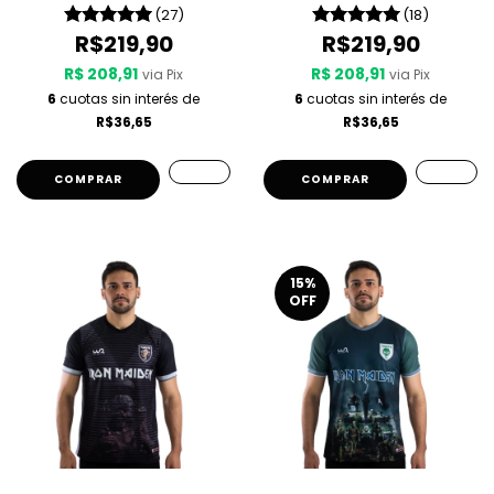
Son
(27)
(18)
R$219,90
R$219,90
R$ 208,91
R$ 208,91
via Pix
via Pix
6
cuotas sin interés de
6
cuotas sin interés de
R$36,65
R$36,65
COMPRAR
COMPRAR
15
%
OFF