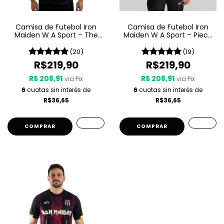
Camisa de Futebol Iron
Camisa de Futebol Iron
Maiden W A Sport – The
Maiden W A Sport – Piece
Book Of Souls
Of Mind
(20)
(19)
R$219,90
R$219,90
R$ 208,91
R$ 208,91
via Pix
via Pix
6
cuotas sin interés de
6
cuotas sin interés de
R$36,65
R$36,65
COMPRAR
COMPRAR