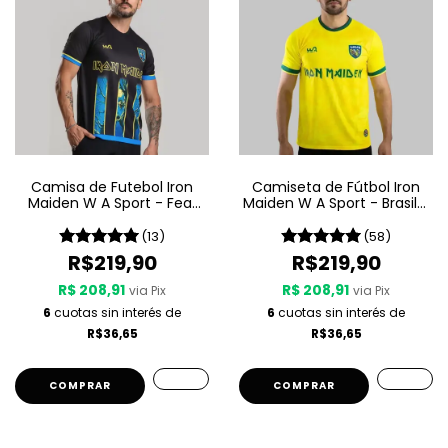
Camisa de Futebol Iron
Camiseta de Fútbol Iron
Maiden W A Sport - Fear
Maiden W A Sport - Brasil -
Of The Dark
Amarilla
(13)
(58)
R$219,90
R$219,90
R$ 208,91
R$ 208,91
via Pix
via Pix
6
cuotas sin interés de
6
cuotas sin interés de
R$36,65
R$36,65
COMPRAR
COMPRAR