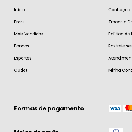
Início
Conheça a 
Brasil
Trocas e D
Mais Vendidos
Política de
Bandas
Rastreie se
Esportes
Atendiment
Outlet
Minha Con
Formas de pagamento