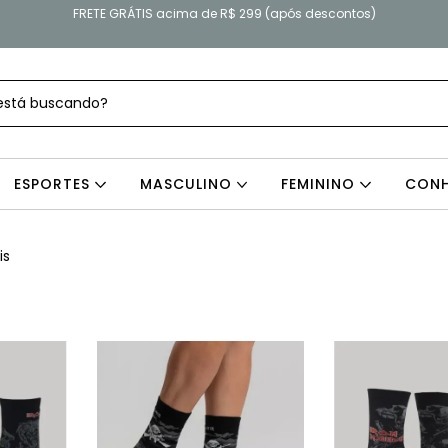
FRETE GRÁTIS acima de R$ 299 (após descontos)
ESPORTES
MASCULINO
FEMININO
CONH
is