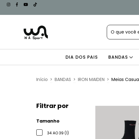
DIA DOS PAIS
BANDAS
Início
>
BANDAS
>
IRON MAIDEN
>
Meias Casua
Filtrar por
Tamanho
34 AO 39 (1)