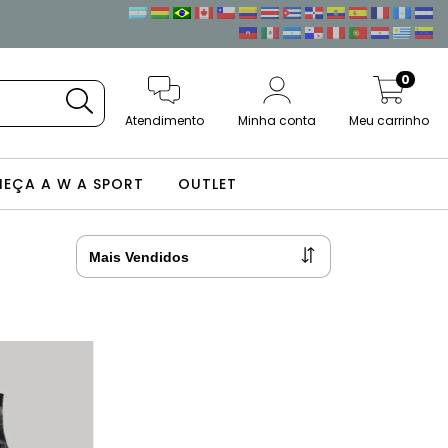
0
Atendimento
Minha conta
Meu carrinho
EÇA A W A SPORT
OUTLET