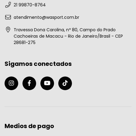
21 99870-8764
atendimento@wasport.com.br
Travessa Dona Carolina, nº 80, Campo do Prado
Cachoeiras de Macacu - Rio de Janeiro/Brasil - CEP
28681-275
Sigamos conectados
Medios de pago