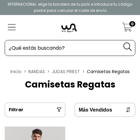
INTERNACIONAL: elige la bandera de tu país e introduce tu código
postal para calcular el coste de envío
0
Inicio
>
BANDAS
>
JUDAS PRIEST
>
Camisetas Regatas
Camisetas Regatas
Filtrar