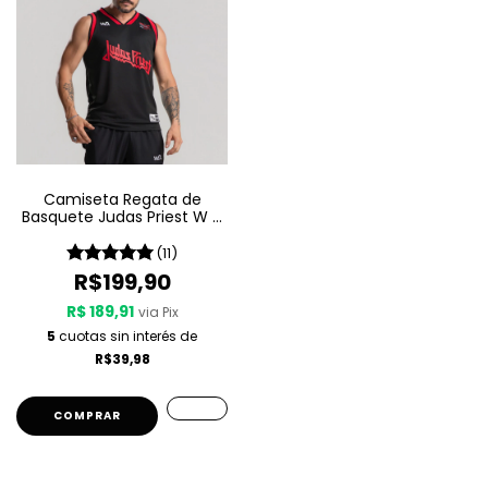
Camiseta Regata de
Basquete Judas Priest W A
Sport – Metal Gods
(11)
R$199,90
R$ 189,91
via Pix
5
cuotas sin interés de
R$39,98
COMPRAR