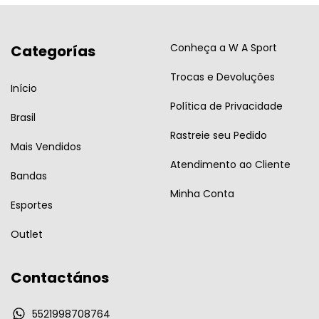
Conheça a W A Sport
Categorías
Trocas e Devoluções
Início
Política de Privacidade
Brasil
Rastreie seu Pedido
Mais Vendidos
Atendimento ao Cliente
Bandas
Minha Conta
Esportes
Outlet
Contactános
5521998708764