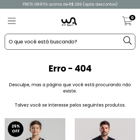
FRETE GRÁTIS acima de R$ 299 (após descontos)
0
Erro - 404
Desculpe, mas a página que você está procurando não
existe.
Talvez você se interesse pelos seguintes produtos.
25
%
OFF