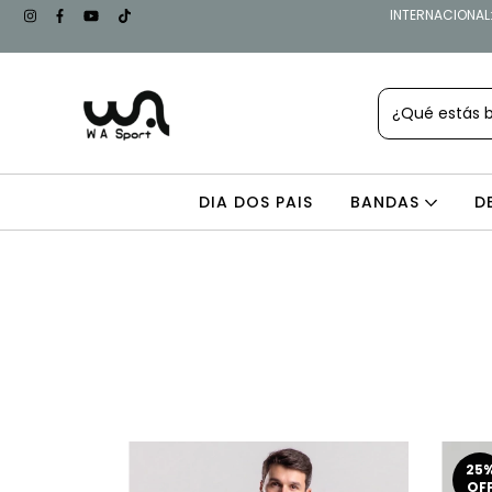
INTERNACIONAL: 
DIA DOS PAIS
BANDAS
D
25
OF