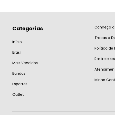
Conheça a 
Categorías
Trocas e D
Início
Política de
Brasil
Rastreie se
Mais Vendidos
Atendiment
Bandas
Minha Con
Esportes
Outlet