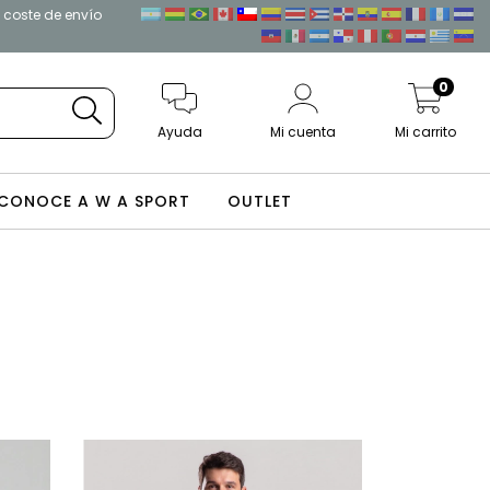
l coste de envío
0
Ayuda
Mi cuenta
Mi carrito
CONOCE A W A SPORT
OUTLET