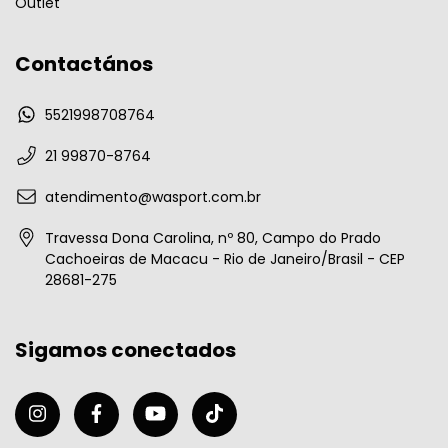
Outlet
Contactános
5521998708764
21 99870-8764
atendimento@wasport.com.br
Travessa Dona Carolina, nº 80, Campo do Prado
Cachoeiras de Macacu - Rio de Janeiro/Brasil - CEP
28681-275
Sigamos conectados