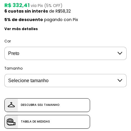
R$ 332,41
via Pix (5% OFF)
6
cuotas sin interés
de
R$58,32
5% de descuento
pagando con Pix
Ver más detalles
Cor
Tamanho
DESCUBRA SEU TAMANHO
TABELA DE MEDIDAS