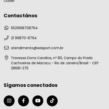
Outlet
Contactános
5521998708764
21 99870-8764
atendimento@wasport.com.br
Travessa Dona Carolina, nº 80, Campo do Prado
Cachoeiras de Macacu - Rio de Janeiro/Brasil - CEP
28681-275
Sigamos conectados