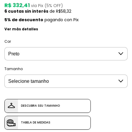
R$ 332,41
via Pix (5% OFF)
6
cuotas sin interés
de
R$58,32
5% de descuento
pagando con Pix
Ver más detalles
Cor
Tamanho
DESCUBRA SEU TAMANHO
TABELA DE MEDIDAS