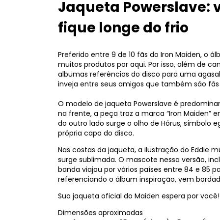
Jaqueta Powerslave: v
fique longe do frio
Preferido entre 9 de 10 fãs do Iron Maiden, o 
muitos produtos por aqui. Por isso, além de c
albumas referências do disco para uma agasal
inveja entre seus amigos que também são fãs
O modelo de jaqueta Powerslave é predominan
na frente, a peça traz a marca “Iron Maiden”
do outro lado surge o olho de Hórus, símbolo e
própria capa do disco.
Nas costas da jaqueta, a ilustração do Eddie m
surge sublimada. O mascote nessa versão, incl
banda viajou por vários países entre 84 e 85 pa
referenciando o álbum inspiração, vem bordad
Sua jaqueta oficial do Maiden espera por você
Dimensões aproximadas