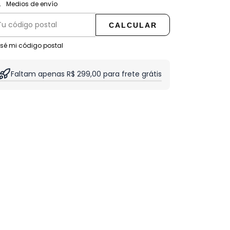
CAMBIAR CP
regas para el CP:
Medios de envío
CALCULAR
 sé mi código postal
Faltam apenas R$ 299,00 para frete grátis