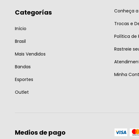
Conheça a 
Categorías
Trocas e D
Início
Política de
Brasil
Rastreie se
Mais Vendidos
Atendiment
Bandas
Minha Con
Esportes
Outlet
Medios de pago