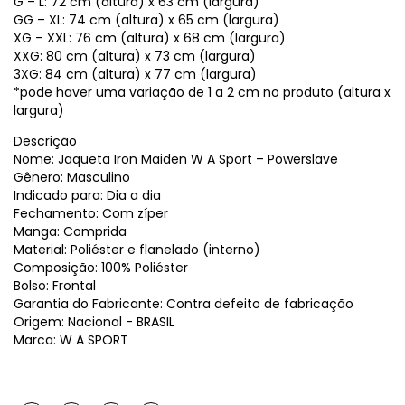
G – L: 72 cm (altura) x 63 cm (largura)
GG – XL: 74 cm (altura) x 65 cm (largura)
XG – XXL: 76 cm (altura) x 68 cm (largura)
XXG: 80 cm (altura) x 73 cm (largura)
3XG: 84 cm (altura) x 77 cm (largura)
*pode haver uma variação de 1 a 2 cm no produto (altura x
largura)
Descrição
Nome: Jaqueta Iron Maiden W A Sport – Powerslave
Gênero: Masculino
Indicado para: Dia a dia
Fechamento: Com zíper
Manga: Comprida
Material: Poliéster e flanelado (interno)
Composição: 100% Poliéster
Bolso: Frontal
Garantia do Fabricante: Contra defeito de fabricação
Origem: Nacional - BRASIL
Marca: W A SPORT