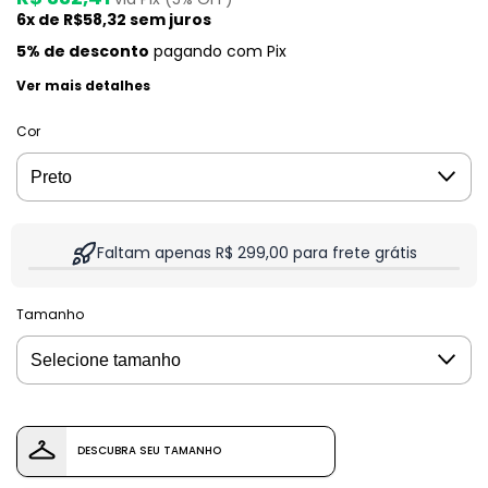
6
x de
R$58,32
sem juros
5% de desconto
pagando com Pix
Ver mais detalhes
Cor
Faltam apenas R$ 299,00 para frete grátis
Tamanho
DESCUBRA SEU TAMANHO