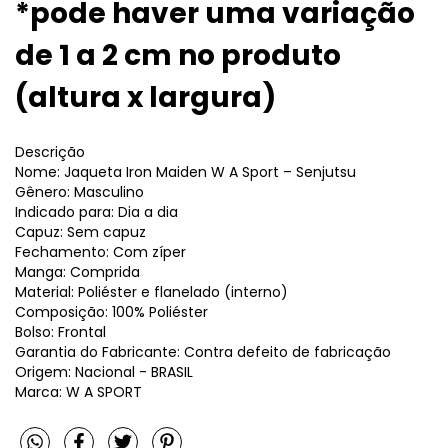
*pode haver uma variação
de 1 a 2 cm no produto
(altura x largura)
Descrição
Nome: Jaqueta Iron Maiden W A Sport – Senjutsu
Gênero: Masculino
Indicado para: Dia a dia
Capuz: Sem capuz
Fechamento: Com zíper
Manga: Comprida
Material: Poliéster e flanelado (interno)
Composição: 100% Poliéster
Bolso: Frontal
Garantia do Fabricante: Contra defeito de fabricação
Origem: Nacional - BRASIL
Marca: W A SPORT