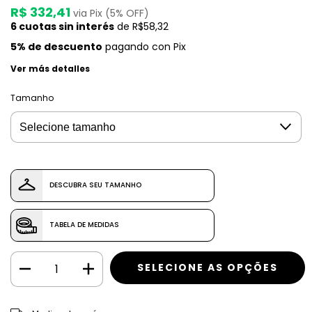
R$ 332,41
via Pix (5% OFF)
6
cuotas sin interés
de
R$58,32
5% de descuento
pagando con Pix
Ver más detalles
Tamanho
DESCUBRA SEU TAMANHO
TABELA DE MEDIDAS
CAMBIAR CP
Entregas para el CP: