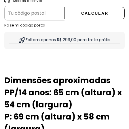
Medios de envío
CALCULAR
No sé mi código postal
Faltam apenas R$ 299,00 para frete grátis
Dimensões aproximadas
PP/14 anos: 65 cm (altura) x
54 cm (largura)
P: 69 cm (altura) x 58 cm
(largura)