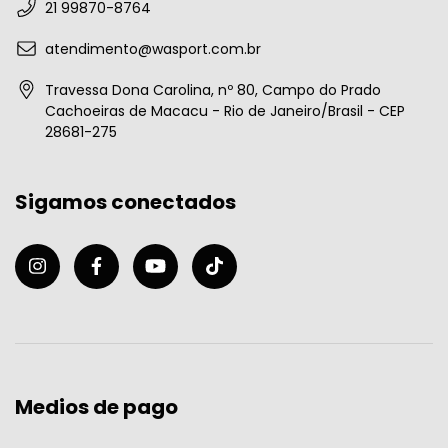
21 99870-8764
atendimento@wasport.com.br
Travessa Dona Carolina, nº 80, Campo do Prado
Cachoeiras de Macacu - Rio de Janeiro/Brasil - CEP
28681-275
Sigamos conectados
Medios de pago