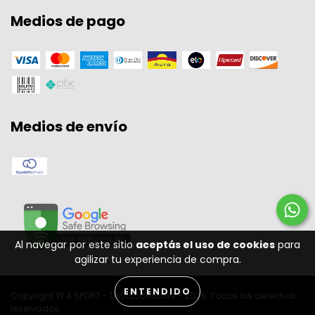
Medios de pago
Medios de envío
Al navegar por este sitio
aceptás el uso de cookies
para
agilizar tu experiencia de compra.
ENTENDIDO
Copyright W A SPORT - 11301556000134 - 2026. Todos los derechos
reservados.