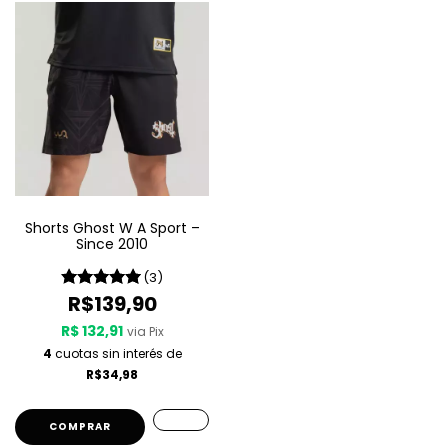
Shorts Ghost W A Sport –
Since 2010
(3)
R$139,90
R$ 132,91
via Pix
4
cuotas sin interés de
R$34,98
COMPRAR