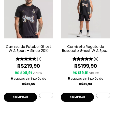
Camisa de Futebol Ghost
Camiseta Regata de
W A Sport – Since 2010
Basquete Ghost W A Sport
– Since 2010
(7)
(6)
R$219,90
R$199,90
R$ 208,91
R$ 189,91
via Pix
via Pix
6
cuotas sin interés de
5
cuotas sin interés de
R$36,65
R$39,98
COMPRAR
COMPRAR