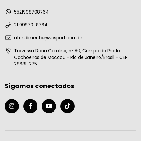
5521998708764
21 99870-8764
atendimento@wasport.com.br
Travessa Dona Carolina, nº 80, Campo do Prado
Cachoeiras de Macacu - Rio de Janeiro/Brasil - CEP
28681-275
Sigamos conectados