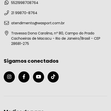
5521998708764
21 99870-8764
atendimento@wasport.com.br
Travessa Dona Carolina, nº 80, Campo do Prado
Cachoeiras de Macacu - Rio de Janeiro/Brasil - CEP
28681-275
Sigamos conectados