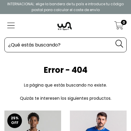
INTERNACIONAL: elige la bandera de tu país e introduce tu código
postal para calcular el coste de envío
0
Error - 404
La página que estás buscando no existe.
Quizás te interesen los siguientes productos.
25
%
OFF