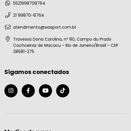
5521998708764
21 99870-8764
atendimento@wasport.com.br
Travessa Dona Carolina, nº 80, Campo do Prado
Cachoeiras de Macacu - Rio de Janeiro/Brasil - CEP
28681-275
Sigamos conectados