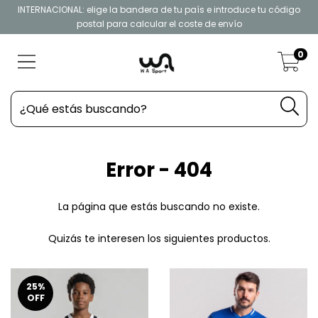
INTERNACIONAL: elige la bandera de tu país e introduce tu código
postal para calcular el coste de envío
0
Error - 404
La página que estás buscando no existe.
Quizás te interesen los siguientes productos.
25
%
OFF