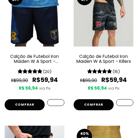
Calção de Futebol Iron
Calção de Futebol Iron
Maiden W A Sport -
Maiden W A Sport - Killers
Seventh Son Of A Seventh
Son
(20)
(15)
R$59,94
R$59,94
R$99,90
R$99,90
R$ 56,94
R$ 56,94
via Pix
via Pix
COMPRAR
COMPRAR
40
%