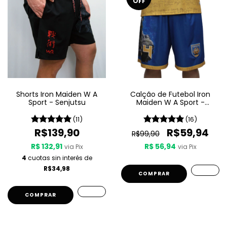
OFF
Shorts Iron Maiden W A
Calção de Futebol Iron
Sport - Senjutsu
Maiden W A Sport -
Powerslave
(11)
(16)
R$139,90
R$59,94
R$99,90
R$ 132,91
R$ 56,94
via Pix
via Pix
4
cuotas sin interés de
R$34,98
COMPRAR
COMPRAR