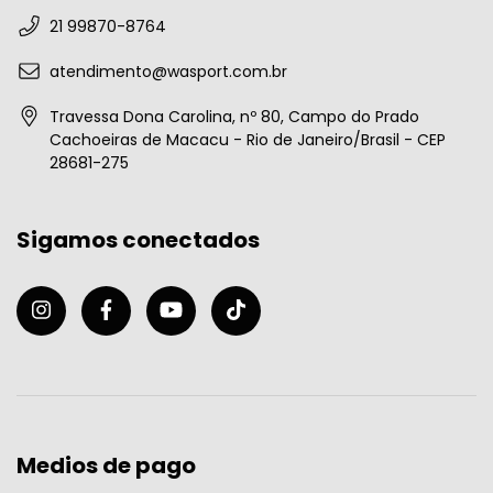
21 99870-8764
atendimento@wasport.com.br
Travessa Dona Carolina, nº 80, Campo do Prado
Cachoeiras de Macacu - Rio de Janeiro/Brasil - CEP
28681-275
Sigamos conectados
Medios de pago