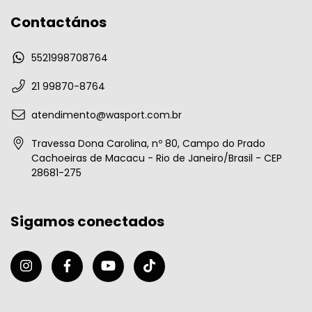
Contactános
5521998708764
21 99870-8764
atendimento@wasport.com.br
Travessa Dona Carolina, nº 80, Campo do Prado
Cachoeiras de Macacu - Rio de Janeiro/Brasil - CEP
28681-275
Sigamos conectados