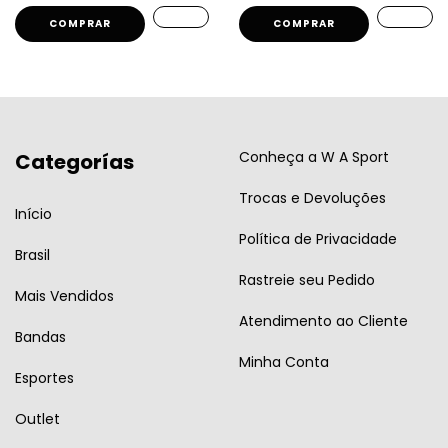
COMPRAR
COMPRAR
Conheça a W A Sport
Categorías
Trocas e Devoluções
Início
Política de Privacidade
Brasil
Rastreie seu Pedido
Mais Vendidos
Atendimento ao Cliente
Bandas
Minha Conta
Esportes
Outlet