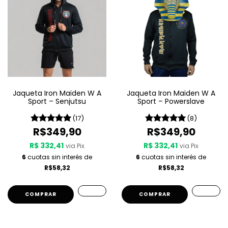
Jaqueta Iron Maiden W A
Jaqueta Iron Maiden W A
Sport – Senjutsu
Sport – Powerslave
(17)
(8)
R$349,90
R$349,90
R$ 332,41
R$ 332,41
via Pix
via Pix
6
cuotas sin interés de
6
cuotas sin interés de
R$58,32
R$58,32
COMPRAR
COMPRAR