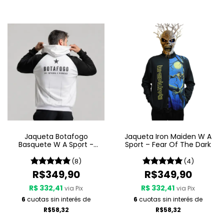
Jaqueta Botafogo
Jaqueta Iron Maiden W A
Basquete W A Sport -
Sport – Fear Of The Dark
Light My Fire 25/26
(8)
(4)
R$349,90
R$349,90
R$ 332,41
R$ 332,41
via Pix
via Pix
6
cuotas sin interés de
6
cuotas sin interés de
R$58,32
R$58,32