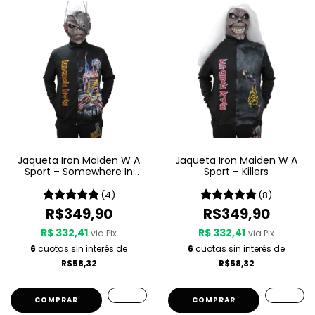
Jaqueta Iron Maiden W A
Jaqueta Iron Maiden W A
Sport – Somewhere In
Sport – Killers
Time
(4)
(8)
R$349,90
R$349,90
R$ 332,41
R$ 332,41
via Pix
via Pix
6
cuotas sin interés de
6
cuotas sin interés de
R$58,32
R$58,32
COMPRAR
COMPRAR