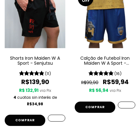
OFF
Shorts Iron Maiden W A
Calção de Futebol Iron
Sport - Senjutsu
Maiden W A Sport -
Powerslave
(11)
(16)
R$139,90
R$59,94
R$99,90
R$ 132,91
R$ 56,94
via Pix
via Pix
4
cuotas sin interés de
R$34,98
COMPRAR
COMPRAR