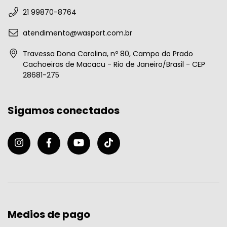
21 99870-8764
atendimento@wasport.com.br
Travessa Dona Carolina, nº 80, Campo do Prado
Cachoeiras de Macacu - Rio de Janeiro/Brasil - CEP
28681-275
Sigamos conectados
Medios de pago