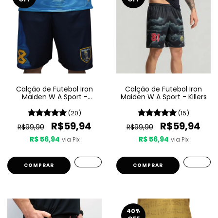
Calção de Futebol Iron
Calção de Futebol Iron
Maiden W A Sport -
Maiden W A Sport - Killers
Seventh Son Of A Seventh
Son
(20)
(15)
R$59,94
R$59,94
R$99,90
R$99,90
R$ 56,94
R$ 56,94
via Pix
via Pix
COMPRAR
COMPRAR
40
%