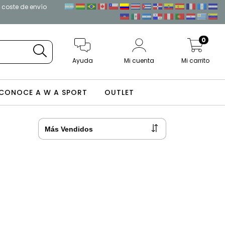
l coste de envío
0
Ayuda
Mi cuenta
Mi carrito
CONOCE A W A SPORT
OUTLET