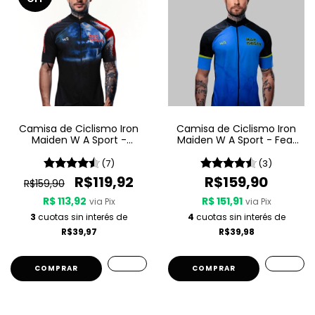
Camisa de Ciclismo Iron
Camisa de Ciclismo Iron
Maiden W A Sport -
Maiden W A Sport - Fear
Maiden England
Of The Dark
(7)
(3)
R$119,92
R$159,90
R$159,90
R$ 113,92
R$ 151,91
via Pix
via Pix
3
cuotas sin interés de
4
cuotas sin interés de
R$39,97
R$39,98
COMPRAR
COMPRAR