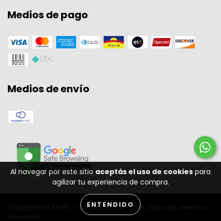
Medios de pago
Medios de envío
Al navegar por este sitio
aceptás el uso de cookies
para
agilizar tu experiencia de compra.
ENTENDIDO
Copyright W A SPORT - 11301556000134 - 2026. Todos los derechos
reservados.