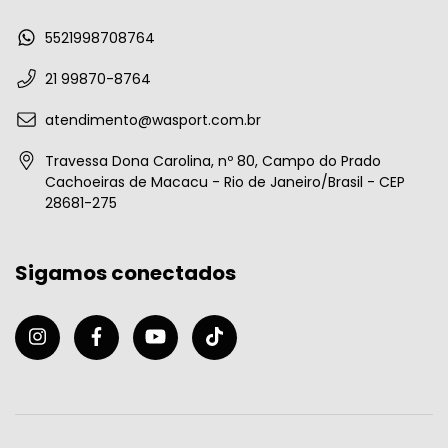
5521998708764
21 99870-8764
atendimento@wasport.com.br
Travessa Dona Carolina, nº 80, Campo do Prado
Cachoeiras de Macacu - Rio de Janeiro/Brasil - CEP
28681-275
Sigamos conectados