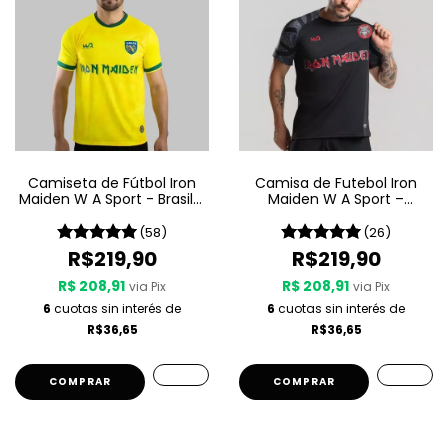
Camiseta de Fútbol Iron
Camisa de Futebol Iron
Maiden W A Sport - Brasil -
Maiden W A Sport –
Amarilla
Senjutsu
(58)
(26)
R$219,90
R$219,90
R$ 208,91
R$ 208,91
via Pix
via Pix
6
cuotas sin interés de
6
cuotas sin interés de
R$36,65
R$36,65
COMPRAR
COMPRAR