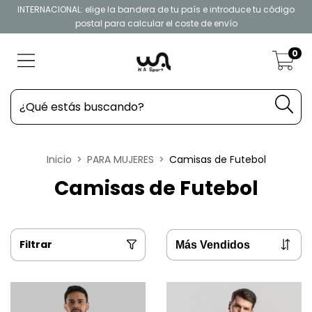
INTERNACIONAL: elige la bandera de tu país e introduce tu código
postal para calcular el coste de envío
0
Inicio
>
PARA MUJERES
>
Camisas de Futebol
Camisas de Futebol
Filtrar