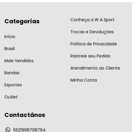
Conheça a W A Sport
Categorías
Trocas e Devoluções
Início
Política de Privacidade
Brasil
Rastreie seu Pedido
Mais Vendidos
Atendimento ao Cliente
Bandas
Minha Conta
Esportes
Outlet
Contactános
5521998708764