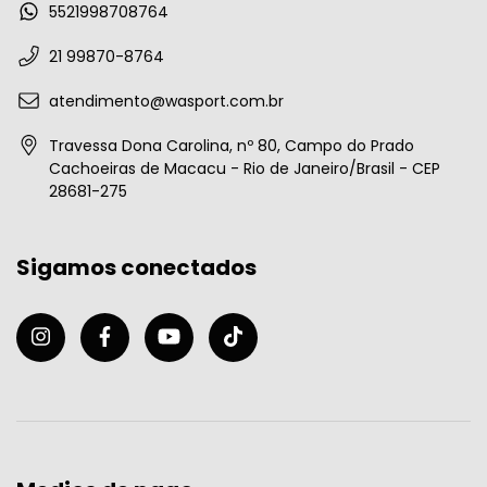
5521998708764
21 99870-8764
atendimento@wasport.com.br
Travessa Dona Carolina, nº 80, Campo do Prado
Cachoeiras de Macacu - Rio de Janeiro/Brasil - CEP
28681-275
Sigamos conectados