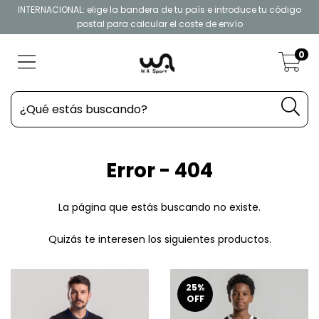
INTERNACIONAL: elige la bandera de tu país e introduce tu código
postal para calcular el coste de envío
0
Error - 404
La página que estás buscando no existe.
Quizás te interesen los siguientes productos.
25
%
OFF